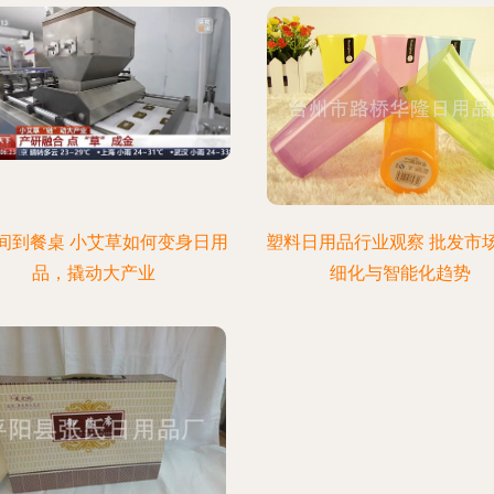
间到餐桌 小艾草如何变身日用
塑料日用品行业观察 批发市
品，撬动大产业
细化与智能化趋势