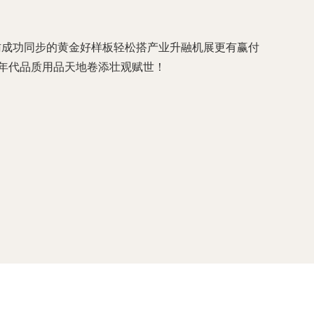
察询访成功同步的黄金好样板轻松搭产业升融机展更有赢付
年代品质用品天地卷添壮观赋世！