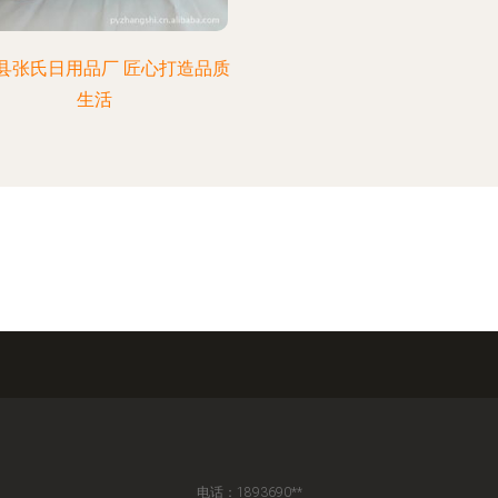
县张氏日用品厂 匠心打造品质
生活
电话：1893690**