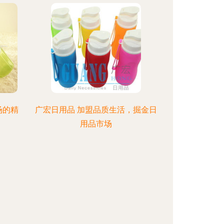
场的精
广宏日用品 加盟品质生活，掘金日
用品市场