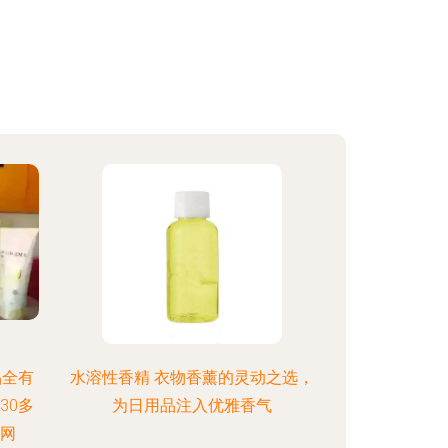
品全有
水溶性香精 衣物香薰的灵动之选，
30多
为日用品注入优雅香气
 网