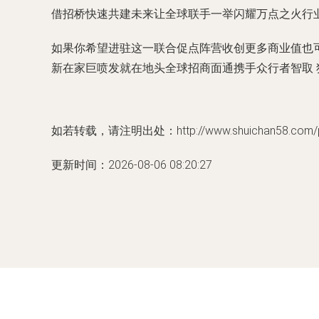
借招桥快速共建未来让全球联手一举闪耀万点之火行业
如果你希望进驻这一联合促点阵营收创更多商业值也可以
新在家巨喷发就在地头全球招商面通携手众行者智取
如若转载，请注明出处：http://www.shuichan58.com/pro
更新时间：2026-08-06 08:20:27