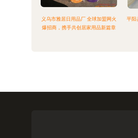
义乌市雅居日用品厂 全球加盟网火
平阳
爆招商，携手共创居家用品新篇章