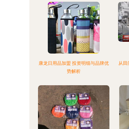
康龙日用品加盟 投资明细与品牌优
从田
势解析