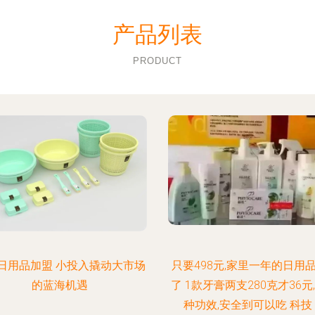
产品列表
PRODUCT
日用品加盟 小投入撬动大市场
只要498元,家里一年的日用
的蓝海机遇
了 1款牙膏两支280克才36元,
种功效,安全到可以吃 科技