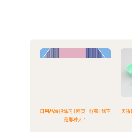
日用品海报练习 | 网页 | 电商 | 我不
天骄
是那种人丶