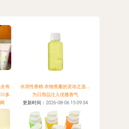
品全有
水溶性香精 衣物香薰的灵动之选，
30多
为日用品注入优雅香气
 网
更新时间：2026-08-06 15:09:34
:52