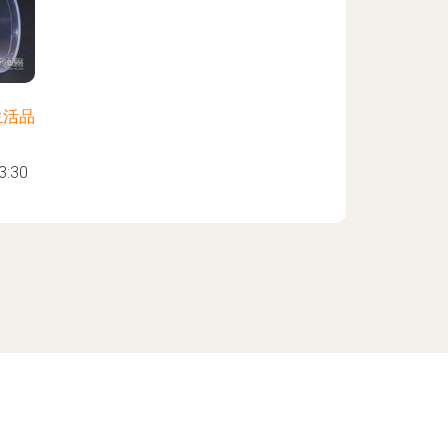
生活品
:30