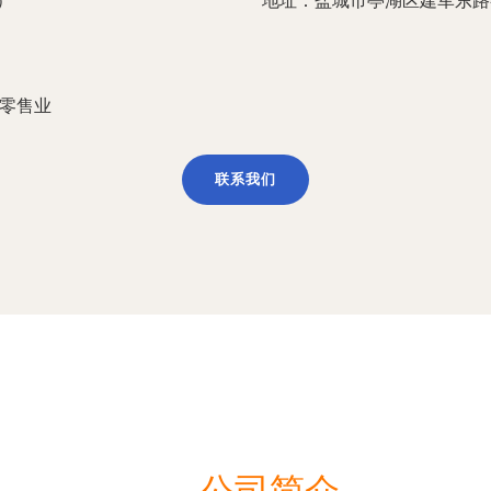
）
地址：盐城市亭湖区建军东路4
和零售业
联系我们