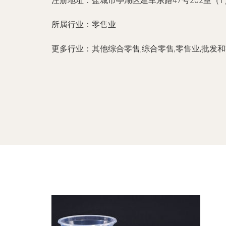
注册地址：
盐城市亭湖区建军东路47号202室（1
所属行业：
零售业
更多行业：
其他综合零售,综合零售,零售业,批发