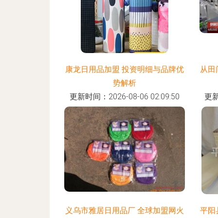
康龙日用品加盟 投资明细与品牌优
从田
势解析
更新时间：2026-08-06 02:09:50
更新
义乌市雅居日用品厂 全球加盟网火
平阳