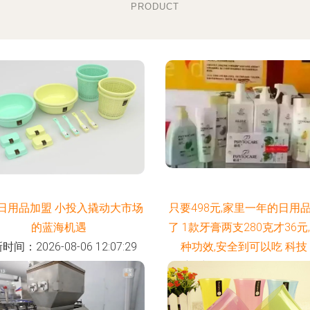
PRODUCT
日用品加盟 小投入撬动大市场
只要498元,家里一年的日用
的蓝海机遇
了 1款牙膏两支280克才36元,
时间：2026-08-06 12:07:29
种功效,安全到可以吃 科技
更新时间：2026-08-06 03:25