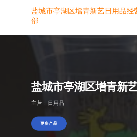
盐城市亭湖区增青新艺日用品经
部
盐城市亭湖区增青新
主营：日用品
更多产品