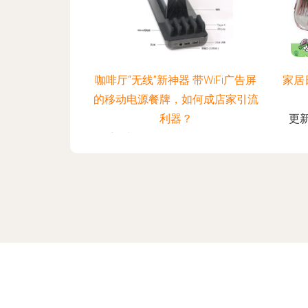
咖啡厅“无线”新神器 带WiFi广告屏
家居
的移动电源餐牌，如何成店家引流
利器？
更新
更新时间：2026-08-06 04:58:44