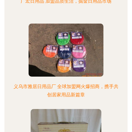
广宏日用品 加盟品质生活，掘金日用品市场
义乌市雅居日用品厂 全球加盟网火爆招商，携手共
创居家用品新篇章