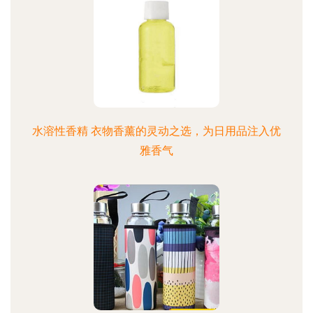
水溶性香精 衣物香薰的灵动之选，为日用品注入优
雅香气