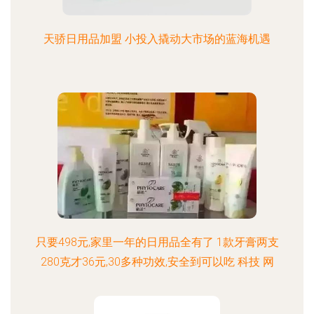
天骄日用品加盟 小投入撬动大市场的蓝海机遇
只要498元,家里一年的日用品全有了 1款牙膏两支
280克才36元,30多种功效,安全到可以吃 科技 网